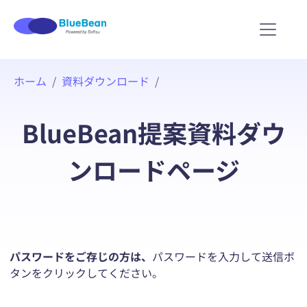
内
ホーム
資料ダウンロード
容
を
ス
BlueBean提案資料ダウ
キ
ッ
ンロードページ
プ
パスワードをご存じの方は、
パスワードを入力して送信ボ
タンをクリックしてください。