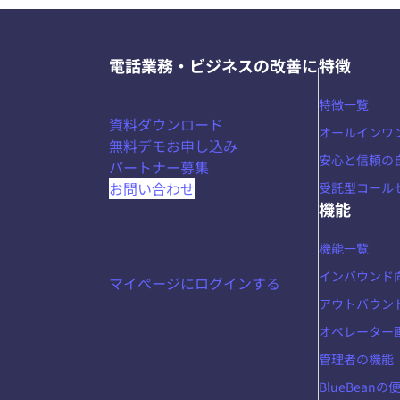
電話業務・ビジネスの改善に
特徴
特徴一覧
資料ダウンロード
オールインワ
無料デモお申し込み
安心と信頼の
パートナー募集
お問い合わせ
受託型コール
機能
機能一覧
インバウンド
マイページにログインする
アウトバウン
オペレーター
管理者の機能
BlueBean