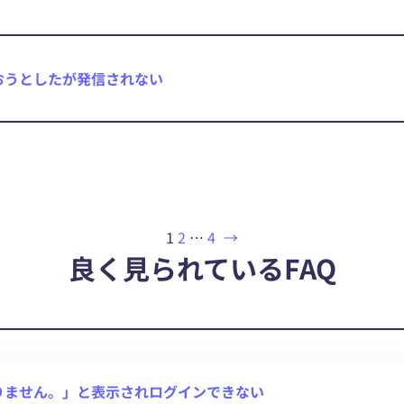
おうとしたが発信されない
1
2
…
4
→
良く見られているFAQ
りません。」と表示されログインできない