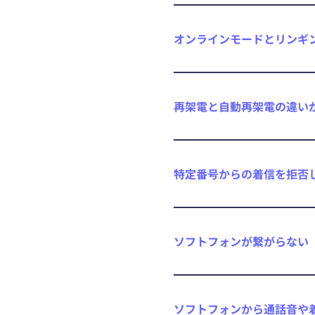
オンラインモードとリンギ
再架電と自動再架電の違い
特定番号からの着信を拒否
ソフトフォンが繋がらない
ソフトフォンから通話音や