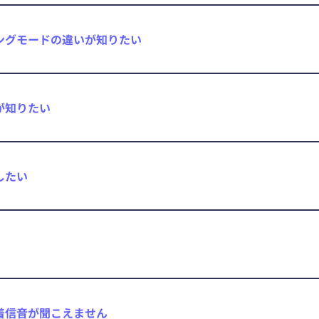
ングモードの違いが知りたい
が知りたい
したい
着信音が聞こえません