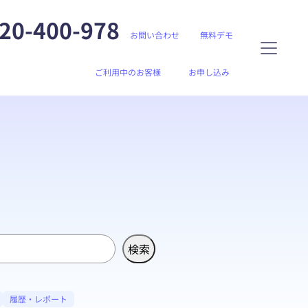
20-400-978
お問い合わせ
無料デモ
ご利用中のお客様
お申し込み
検索
履歴・レポート