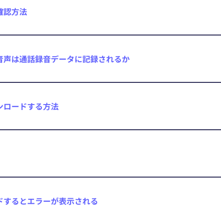
確認方法
音声は通話録音データに記録されるか
ンロードする方法
ドするとエラーが表示される