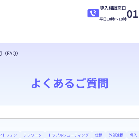
導入相談窓口
01
平日10時～18時
（FAQ）
よくあるご質問
フトフォン
テレワーク
トラブルシューティング
仕様
外部連携
導入