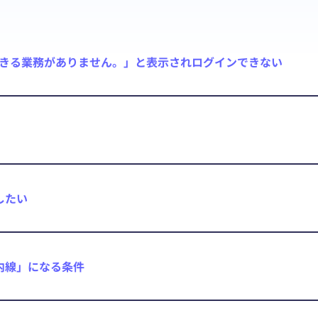
できる業務がありません。」と表示されログインできない
したい
内線」になる条件