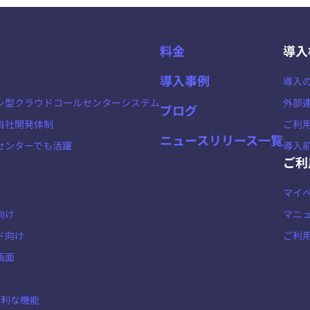
料金
導入
導入事例
導入
ン型クラウドコールセンターシステム
外部
ブログ
自社開発体制
ご利
ニュースリリース一覧
センターでも活躍
導入
ご利
マイ
向け
マニ
ド向け
ご利
画面
の便利な機能