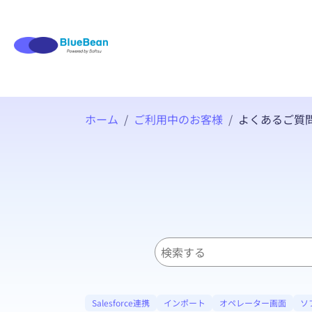
ホーム
ご利用中のお客様
よくあるご質問
検
索
Salesforce連携
インポート
オペレーター画面
ソ