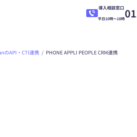
導入相談窓口
01
平日10時～18時
eanのAPI・CTI連携
PHONE APPLI PEOPLE CRM連携