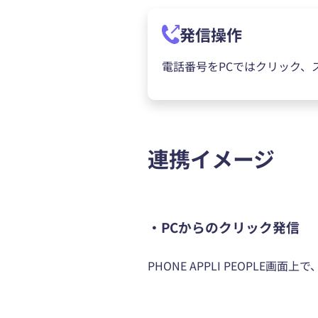
発信操作
電話番号をPCではクリック、
連携イメージ
・PCからのクリック発信
PHONE APPLI PEOPLE