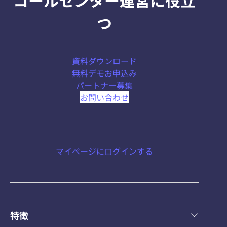
コールセンター運営に役立
つ
資料ダウンロード
無料デモお申込み
パートナー募集
お問い合わせ
マイページにログインする
特徴