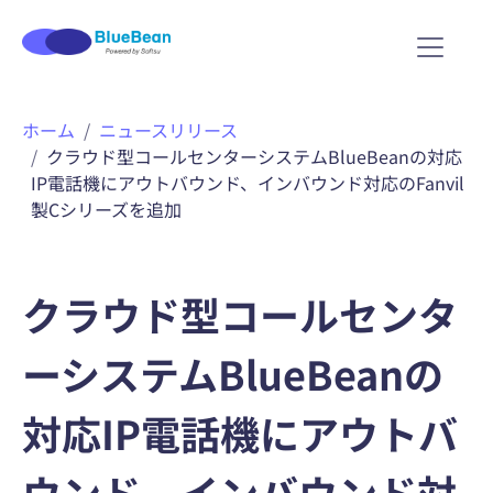
内
ホーム
ニュースリリース
容
クラウド型コールセンターシステムBlueBeanの対応
を
IP電話機にアウトバウンド、インバウンド対応のFanvil
ス
製Cシリーズを追加
キ
ッ
プ
クラウド型コールセンタ
ーシステムBlueBeanの
対応IP電話機にアウトバ
ウンド、インバウンド対