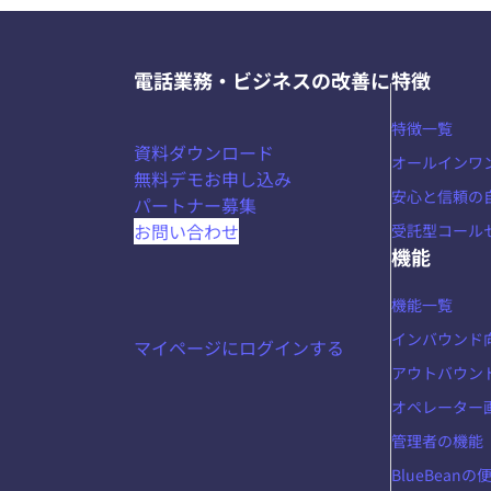
電話業務・ビジネスの改善に
特徴
特徴一覧
資料ダウンロード
オールインワ
無料デモお申し込み
安心と信頼の
パートナー募集
お問い合わせ
受託型コール
機能
機能一覧
インバウンド
マイページにログインする
アウトバウン
オペレーター
管理者の機能
BlueBean