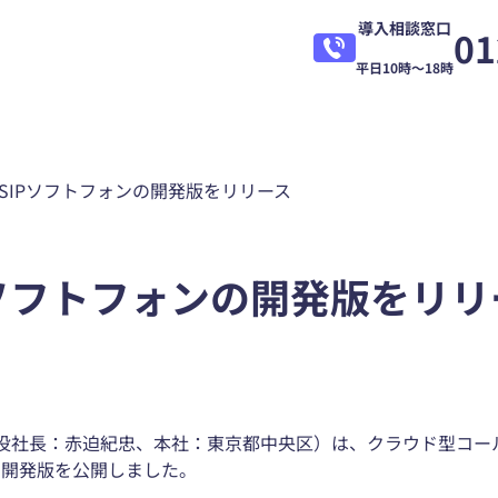
導入相談窓口
01
平日10時～18時
対応SIPソフトフォンの開発版をリリース
SIPソフトフォンの開発版をリ
社長：赤迫紀忠、本社：東京都中央区）は、クラウド型コールセ
ple」の開発版を公開しました。