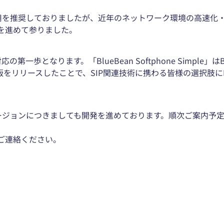
ご利用を推奨しておりましたが、近年のネットワーク環境の高速
を進めて参りました。
第一歩となります。「BlueBean Softphone Simple」
をリリースしたことで、SIP関連技術に携わる皆様の選択肢にBl
たバージョンにつきましても開発を進めております。順次ご案内
ご連絡ください。