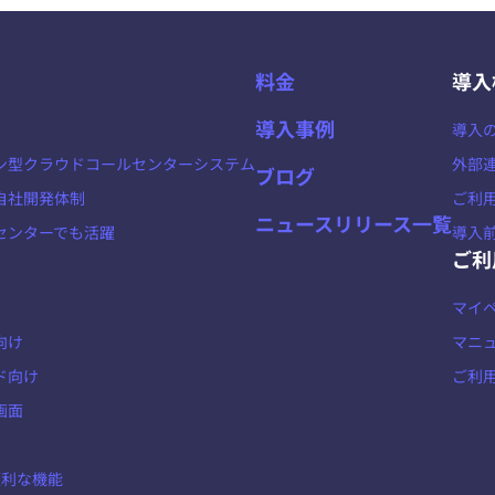
料金
導入
導入事例
導入
ン型クラウドコールセンターシステム
外部
ブログ
自社開発体制
ご利
ニュースリリース一覧
センターでも活躍
導入
ご利
マイ
向け
マニ
ド向け
ご利
画面
の便利な機能