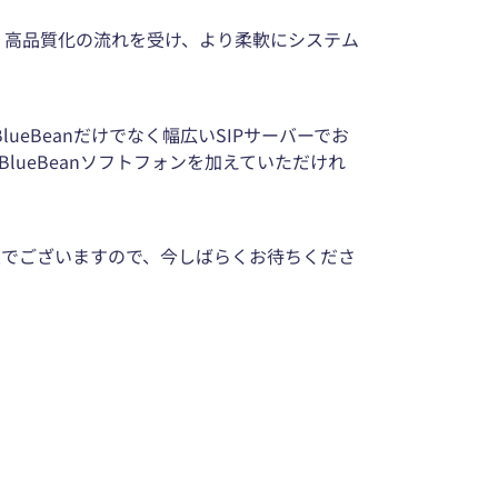
化・高品質化の流れを受け、より柔軟にシステム
はBlueBeanだけでなく幅広いSIPサーバーでお
ueBeanソフトフォンを加えていただけれ
予定でございますので、今しばらくお待ちくださ