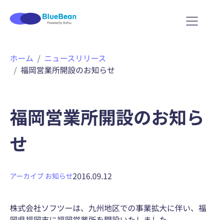
内
ホーム
ニュースリリース
容
福岡営業所開設のお知らせ
を
ス
キ
ッ
福岡営業所開設のお知ら
プ
せ
2016.09.12
アーカイブ
お知らせ
株式会社ソフツーは、九州地区での事業拡大に伴い、福
岡県福岡市に福岡営業所を開設いたしました。