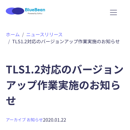
内
ホーム
ニュースリリース
容
TLS1.2対応のバージョンアップ作業実施のお知らせ
を
ス
キ
ッ
TLS1.2対応のバージョン
プ
アップ作業実施のお知ら
せ
2020.01.22
アーカイブ
お知らせ