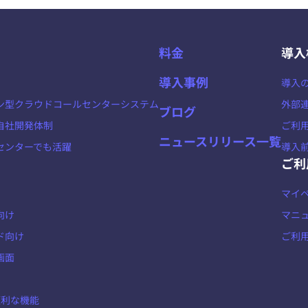
料金
導入
導入事例
導入
ン型クラウドコールセンターシステム
外部
ブログ
自社開発体制
ご利
ニュースリリース一覧
センターでも活躍
導入
ご利
マイ
向け
マニ
ド向け
ご利
画面
の便利な機能