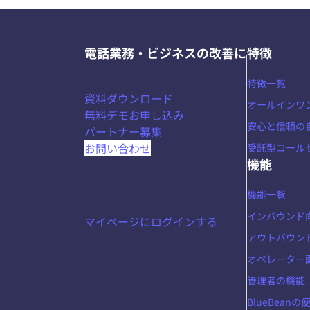
電話業務・ビジネスの改善に
特徴
特徴一覧
資料ダウンロード
オールインワ
無料デモお申し込み
安心と信頼の
パートナー募集
お問い合わせ
受託型コール
機能
機能一覧
インバウンド
マイページにログインする
アウトバウン
オペレーター
管理者の機能
BlueBean