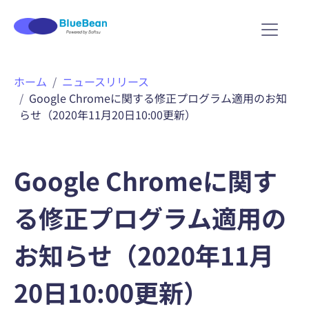
内
ホーム
ニュースリリース
容
Google Chromeに関する修正プログラム適用のお知
を
らせ（2020年11月20日10:00更新）
ス
キ
ッ
プ
Google Chromeに関す
る修正プログラム適用の
お知らせ（2020年11月
20日10:00更新）