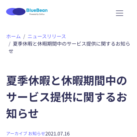
内
ホーム
ニュースリリース
容
夏季休暇と休暇期間中のサービス提供に関するお知ら
を
せ
ス
キ
ッ
プ
夏季休暇と休暇期間中の
サービス提供に関するお
知らせ
2021.07.16
アーカイブ
お知らせ