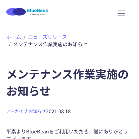
内
ホーム
ニュースリリース
容
メンテナンス作業実施のお知らせ
を
ス
キ
ッ
メンテナンス作業実施の
プ
お知らせ
2021.08.18
アーカイブ
お知らせ
平素よりBlueBeanをご利用いただき、誠にありがとう
ございます。