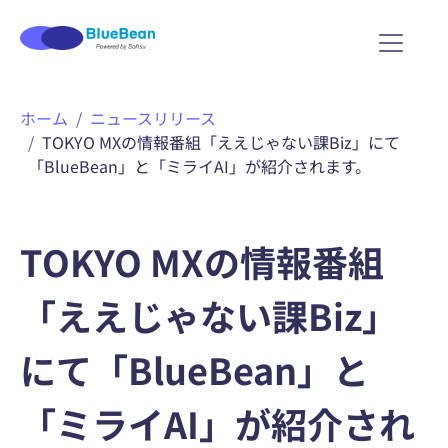
内
ホーム
ニュースリリース
容
TOKYO MXの情報番組「ええじゃない課Biz」にて
を
「BlueBean」と「ミライAI」が紹介されます。
ス
キ
ッ
プ
TOKYO MXの情報番組
「ええじゃない課Biz」
にて「BlueBean」と
「ミライAI」が紹介され