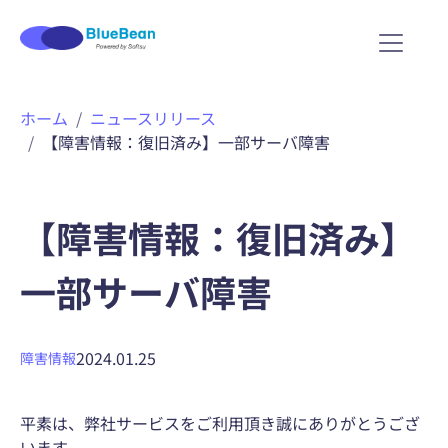
内
ホーム
ニュースリリース
容
【障害情報：復旧済み】一部サーバ障害
を
ス
キ
ッ
【障害情報：復旧済み】
プ
一部サーバ障害
2024.01.25
障害情報
平素は、弊社サービスをご利用頂き誠にありがとうござ
います。