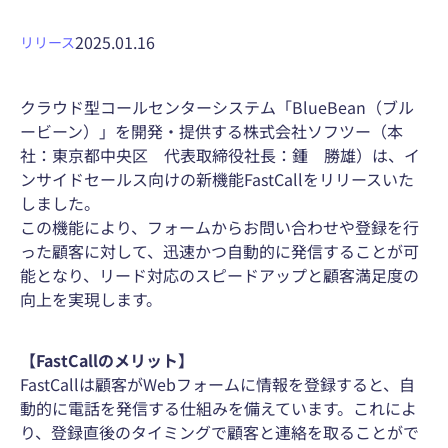
2025.01.16
リリース
クラウド型コールセンターシステム「BlueBean（ブル
ービーン）」を開発・提供する株式会社ソフツー（本
社：東京都中央区 代表取締役社長：鍾 勝雄）は、イ
ンサイドセールス向けの新機能FastCallをリリースいた
しました。
この機能により、フォームからお問い合わせや登録を行
った顧客に対して、迅速かつ自動的に発信することが可
能となり、リード対応のスピードアップと顧客満足度の
向上を実現します。
【FastCallのメリット】
FastCallは顧客がWebフォームに情報を登録すると、自
動的に電話を発信する仕組みを備えています。これによ
り、登録直後のタイミングで顧客と連絡を取ることがで