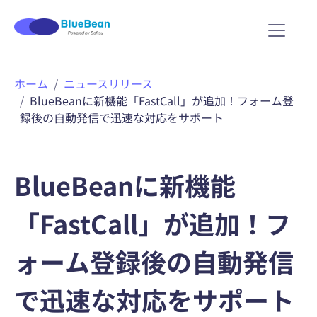
内
ホーム
ニュースリリース
容
BlueBeanに新機能「FastCall」が追加！フォーム登
を
録後の自動発信で迅速な対応をサポート
ス
キ
ッ
プ
BlueBeanに新機能
「FastCall」が追加！フ
ォーム登録後の自動発信
で迅速な対応をサポート