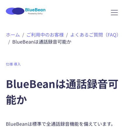
ホーム
ご利用中のお客様
よくあるご質問（FAQ）
BlueBeanは通話録音可能か
仕様
導入
BlueBeanは通話録音可
能か
BlueBeanは標準で全通話録音機能を備えています。