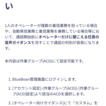
い
1人のオペレーターが複数の着信業務を担っている場合
や、自動発信業務と着信業務を兼務している場合等にお
いて、通話開始前に
オペレーターだけに聞こえる任意の
音声ガイダンス
を流すことで通話の判別が容易になりま
す。
本内容は作業グループ(ACD)にて設定可能です。
BlueBean管理画面にログインします。
[アカウント設定]-[作業グループ(ACD)]-[作業グルー
プ(ACD)設定]より該当のACDを選択します。
[オペレーター向けガイダンス]にて「カスタム」を