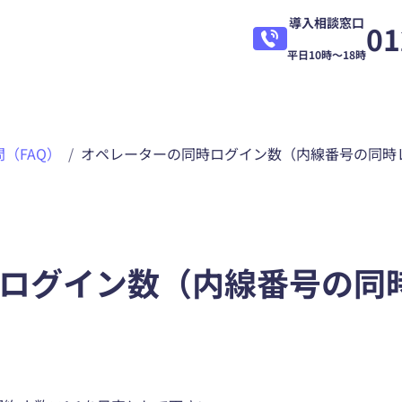
導入相談窓口
01
平日10時～18時
（FAQ）
オペレーターの同時ログイン数（内線番号の同時
ログイン数（内線番号の同