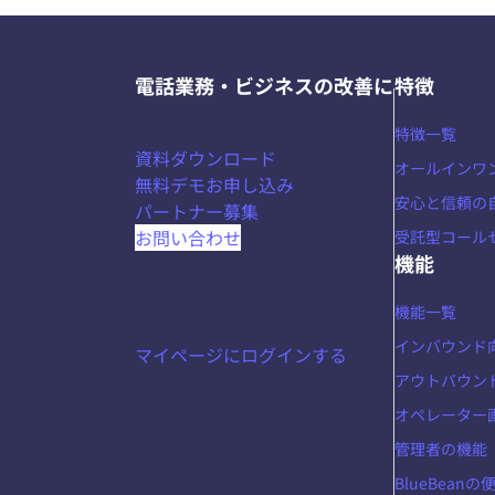
電話業務・ビジネスの改善に
特徴
特徴一覧
資料ダウンロード
オールインワ
無料デモお申し込み
安心と信頼の
パートナー募集
お問い合わせ
受託型コール
機能
機能一覧
インバウンド
マイページにログインする
アウトバウン
オペレーター
管理者の機能
BlueBean