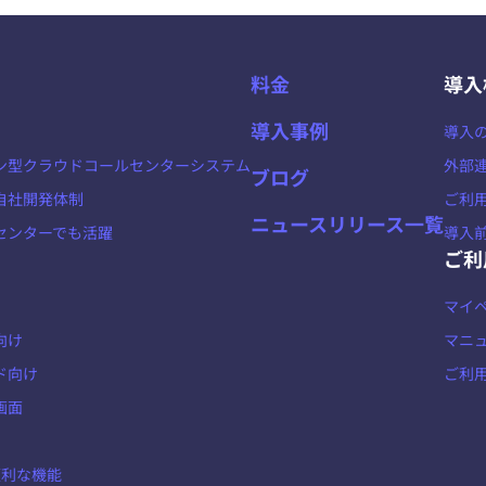
料金
導入
導入事例
導入
ン型クラウドコールセンターシステム
外部
ブログ
自社開発体制
ご利
ニュースリリース一覧
センターでも活躍
導入
ご利
マイ
向け
マニ
ド向け
ご利
画面
の便利な機能