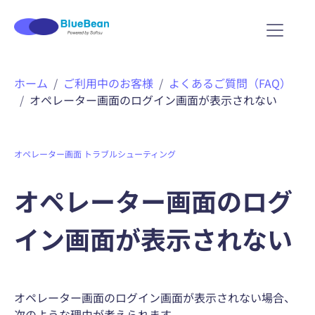
ホーム
ご利用中のお客様
よくあるご質問（FAQ）
オペレーター画面のログイン画面が表示されない
オペレーター画面
トラブルシューティング
オペレーター画面のログ
イン画面が表示されない
オペレーター画面のログイン画面が表示されない場合、
次のような理由が考えられます。