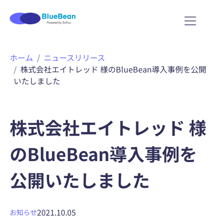
内
ホーム
ニュースリリース
容
株式会社エイトレッド 様のBlueBean導入事例を公開
を
いたしました
ス
キ
ッ
プ
株式会社エイトレッド 様
のBlueBean導入事例を
公開いたしました
2021.10.05
お知らせ