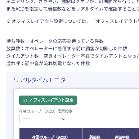
モニタリング、ささやき、強制ログオフがこの画面から行うこ
またACDを指定して着信数などをリアルタイムで確認すること
※ オフィスレイアウト設定については、「オフィスレイアウト
待ち呼数：オペレータの応答を待っている件数
放棄数：オペレーターに着信する前に顧客が切断した件数
タイムアウト数：空きオペレーター不在でタイムアウトとなった
溢れ呼：話中音が流れ切電となった件数