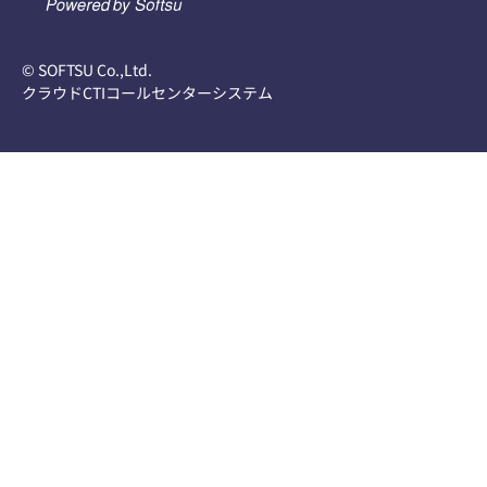
© SOFTSU Co.,Ltd.
クラウドCTIコールセンターシステム