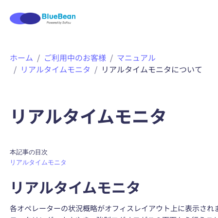
内
ホーム
ご利用中のお客様
マニュアル
容
リアルタイムモニタ
リアルタイムモニタについて
を
ス
キ
ッ
リアルタイムモニタ
プ
リアルタイムモニタ
リアルタイムモニタ
各オペレーターの状況概略がオフィスレイアウト上に表示され