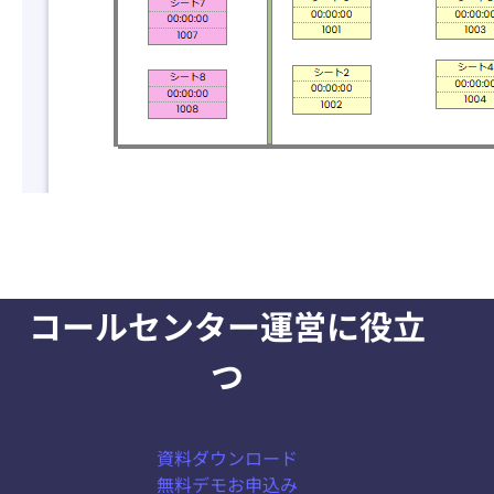
コールセンター運営に役立
つ
資料ダウンロード
無料デモお申込み