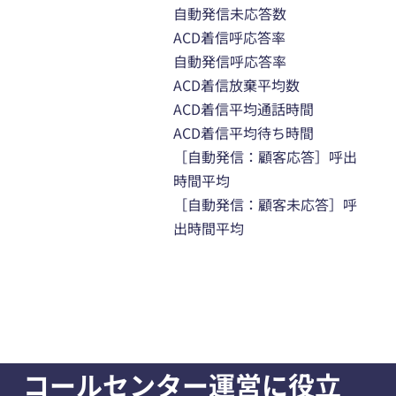
自動発信未応答数
ACD着信呼応答率
自動発信呼応答率
ACD着信放棄平均数
ACD着信平均通話時間
ACD着信平均待ち時間
［自動発信：顧客応答］呼出
時間平均
［自動発信：顧客未応答］呼
出時間平均
コールセンター運営に役立