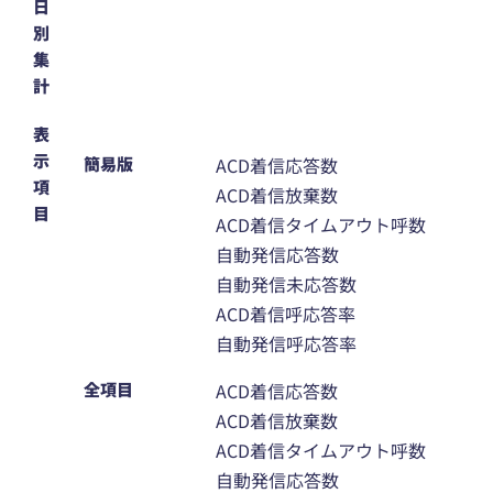
日
別
集
計
表
示
簡易版
ACD着信応答数
項
ACD着信放棄数
目
ACD着信タイムアウト呼数
自動発信応答数
自動発信未応答数
ACD着信呼応答率
自動発信呼応答率
全項目
ACD着信応答数
ACD着信放棄数
ACD着信タイムアウト呼数
自動発信応答数