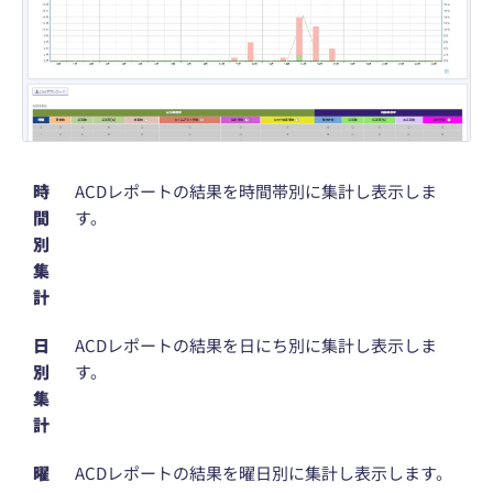
時
ACDレポートの結果を時間帯別に集計し表示しま
間
す。
別
集
計
日
ACDレポートの結果を日にち別に集計し表示しま
別
す。
集
計
曜
ACDレポートの結果を曜日別に集計し表示します。