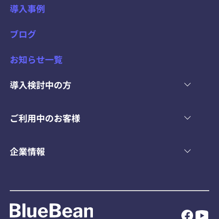
導入事例
る
コ
ブログ
ー
ル
お知らせ一覧
セ
ン
導入検討中の方
タ
ー
シ
ご利用中のお客様
ス
テ
企業情報
ム