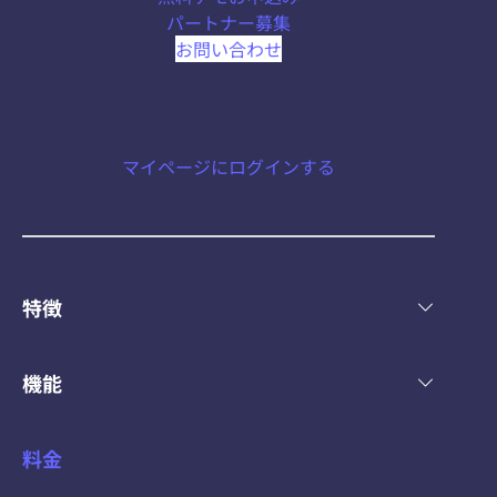
ず
パートナー募集
仕
お問い合わせ
事
が
で
き
マイページにログインする
る
代
表
電
特徴
話
の
対
機能
応
も
料金
で
き