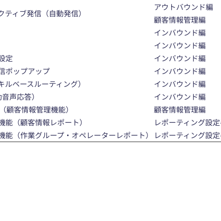
アウトバウンド編
クティブ発信（自動発信）
顧客情報管理編
インバウンド編
インバウンド編
設定
インバウンド編
信ポップアップ
インバウンド編
スキルベースルーティング）
インバウンド編
自動音声応答）
インバウンド編
能（顧客情報管理機能）
顧客情報管理編
機能（顧客情報レポート）
レポーティング設定
機能（作業グループ・オペレーターレポート）
レポーティング設定