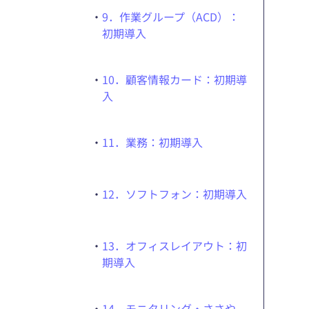
・
9．作業グループ（ACD）：
初期導入
・
10．顧客情報カード：初期導
入
・
11．業務：初期導入
・
12．ソフトフォン：初期導入
・
13．オフィスレイアウト：初
期導入
・
14．モニタリング・ささや