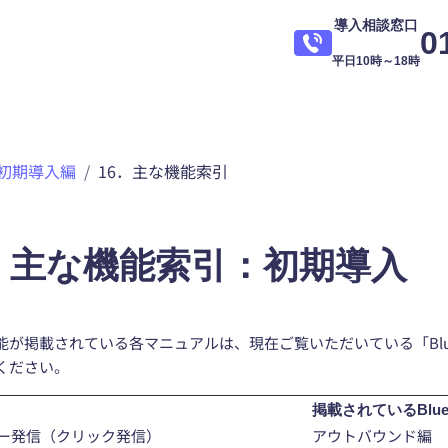
導入相談窓口
0
平日10時～18時
初期導入編
16．主な機能索引
6．主な機能索引：初期導入
能が掲載されている各マニュアルは、現在ご覧いただいている「Blu
ください。
掲載されているBlue
ー発信（クリック発信）
アウトバウンド編