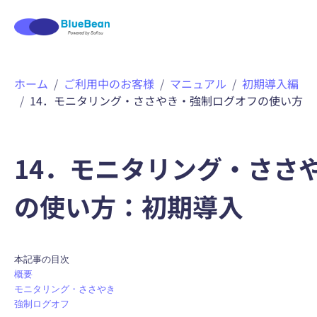
内
ホーム
ご利用中のお客様
マニュアル
初期導入編
容
14．モニタリング・ささやき・強制ログオフの使い方
を
ス
キ
ッ
14．モニタリング・ささ
プ
の使い方：初期導入
本記事の目次
概要
モニタリング・ささやき
強制ログオフ