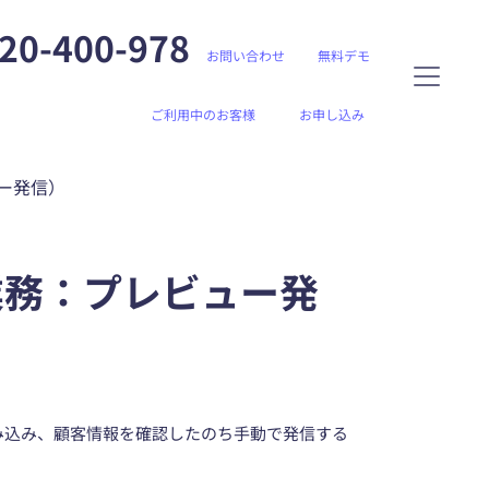
20-400-978
お問い合わせ
無料デモ
ご利用中のお客様
お申し込み
ー発信）
業務：プレビュー発
み込み、顧客情報を確認したのち手動で発信する