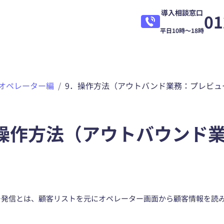
導入相談窓口
01
平日10時～18時
オペレーター編
9．操作方法（アウトバンド業務：プレビュ
操作方法（アウトバウンド
ー発信とは、顧客リストを元にオペレーター画面から顧客情報を読
。