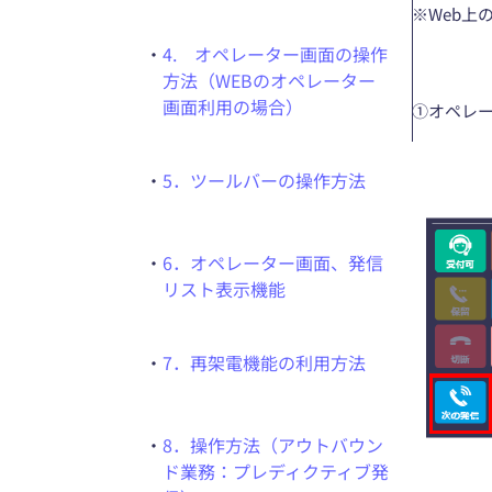
※Web上
・
4. オペレーター画面の操作
方法（WEBのオペレーター
画面利用の場合）
①オペレ
・
5．ツールバーの操作方法
・
6．オペレーター画面、発信
リスト表示機能
・
7．再架電機能の利用方法
・
8．操作方法（アウトバウン
ド業務：プレディクティブ発