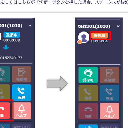
電もしくはこちらが「切断」ボタンを押した場合、ステータスが後