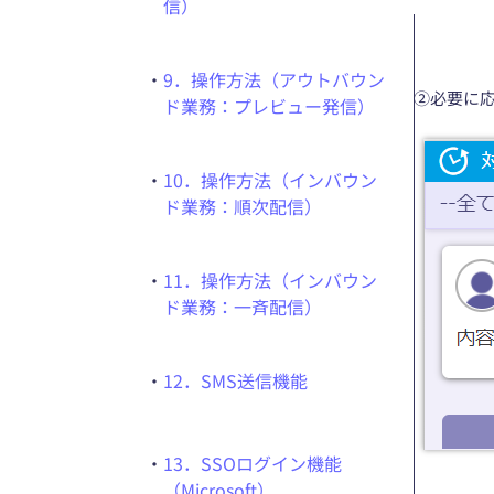
信）
・
9．操作方法（アウトバウン
②必要に
ド業務：プレビュー発信）
・
10．操作方法（インバウン
ド業務：順次配信）
・
11．操作方法（インバウン
ド業務：一斉配信）
・
12．SMS送信機能
・
13．SSOログイン機能
（Microsoft）