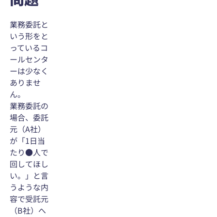
業務委託と
いう形をと
っているコ
ールセンタ
ーは少なく
ありませ
ん。
業務委託の
場合、委託
元（A社）
が「1日当
たり●人で
回してほし
い。」と言
うような内
容で受託元
（B社）へ