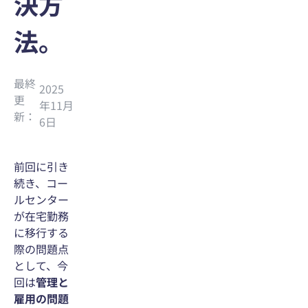
決方
法。
最終
2025
更
年11月
新：
6日
前回に引き
続き、コー
ルセンター
が在宅勤務
に移行する
際の問題点
として、今
回は
管理と
雇用の問題