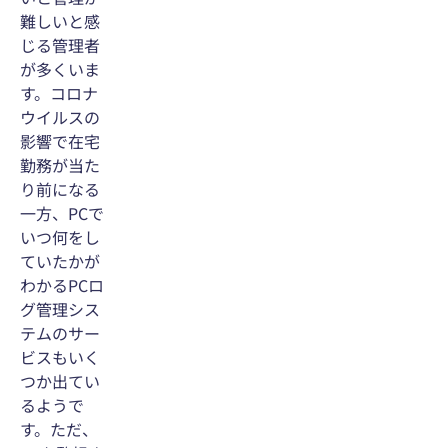
難しいと感
じる管理者
が多くいま
す。コロナ
ウイルスの
影響で在宅
勤務が当た
り前になる
一方、PCで
いつ何をし
ていたかが
わかるPCロ
グ管理シス
テムのサー
ビスもいく
つか出てい
るようで
す。ただ、