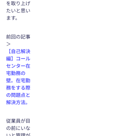
を取り上げ
たいと思い
ます。
前回の記事
＞
【自己解決
編】コール
センター在
宅勤務の
壁。在宅勤
務をする際
の問題点と
解決方法。
従業員が目
の前にいな
いと管理が