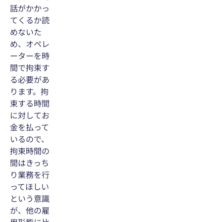
話がかかっ
てくるか読
めないた
め、オペレ
ーターを時
間で拘束す
る必要があ
ります。拘
束する時間
に対してお
金を払って
いるので、
拘束時間の
間はきっち
り業務を行
ってほしい
という意識
が、他の雇
用形態に比