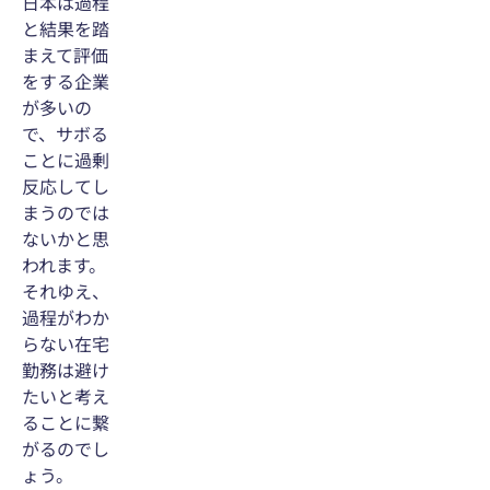
日本は過程
と結果を踏
まえて評価
をする企業
が多いの
で、サボる
ことに過剰
反応してし
まうのでは
ないかと思
われます。
それゆえ、
過程がわか
らない在宅
勤務は避け
たいと考え
ることに繋
がるのでし
ょう。