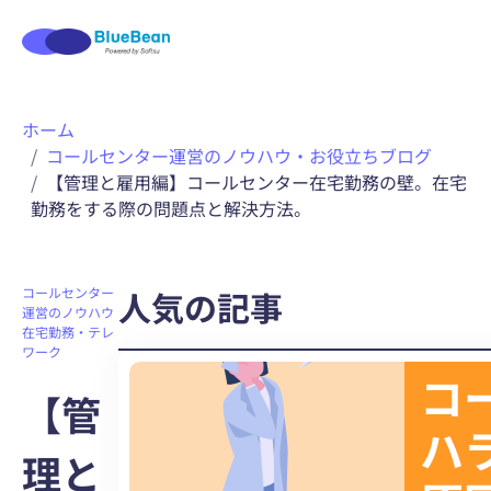
内
ホーム
容
コールセンター運営のノウハウ・お役立ちブログ
を
【管理と雇用編】コールセンター在宅勤務の壁。在宅
ス
勤務をする際の問題点と解決方法。
キ
ッ
プ
コールセンター
人気の記事
運営のノウハウ
在宅勤務・テレ
ワーク
【管
理と