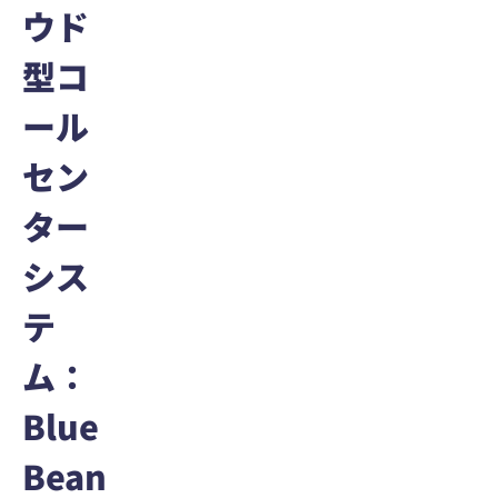
ウド
型コ
ール
セン
ター
シス
テ
ム：
Blue
Bean