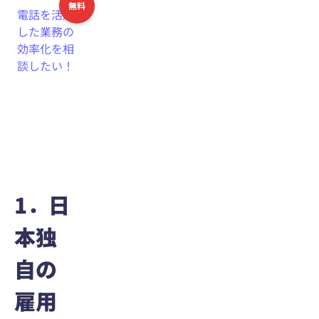
無料
電話を活用
した業務の
効率化を相
談したい！
1．日
本独
自の
雇用