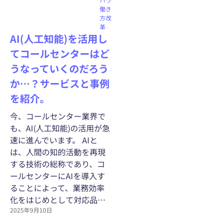
働き
方改
革
AI(人工知能)を活用し
てコールセンターはど
うなっていくのだろう
か…？サービスと事例
を紹介。
今、コールセンター業界で
も、AI(人工知能)の活用が急
速に進んでいます。 AIと
は、人間の知的活動を再現
する技術の総称であり、コ
ールセンターにAIを導入す
ることによって、業務効率
化をはじめとして対応品…
2025年9月10日