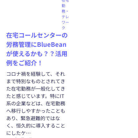
勤
務・
テレ
ワー
ク
在宅コールセンターの
労務管理にBlueBean
が使えるかも？？活用
例をご紹介！
コロナ禍を経験して、それ
まで特別なものとされてき
た在宅勤務が一般化してき
たと感じています。特にIT
系の企業などは、在宅勤務
へ移行しやすかったことも
あり、緊急避難的ではな
く、恒久的に導入すること
にしたケ…