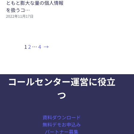
ともと膨大な量の個人情報
を扱うコ…
2022年11月17日
1
2
…
4
→
コールセンター運営に役立
つ
資料ダウンロード
無料デモお申込み
パートナー募集