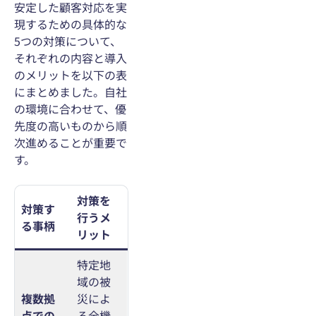
安定した顧客対応を実
現するための具体的な
5つの対策について、
それぞれの内容と導入
のメリットを以下の表
にまとめました。自社
の環境に合わせて、優
先度の高いものから順
次進めることが重要で
す。
対策を
対策す
行うメ
る事柄
リット
特定地
域の被
複数拠
災によ
点での
る全機