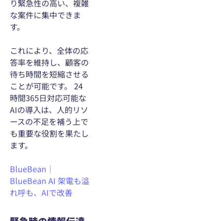
り緊急性の高い、複雑
な案件に集中できま
す。
これにより、全体の応
答率を維持し、顧客の
待ち時間を短縮させる
ことが可能です。 24
時間365日対応可能な
AIの導入は、人的リソ
ースの不足を補う上で
も重要な役割を果たし
ます。
BlueBean｜
BlueBean AI 架電も溢
れ呼も、AIで改善
緊急時の情報伝達