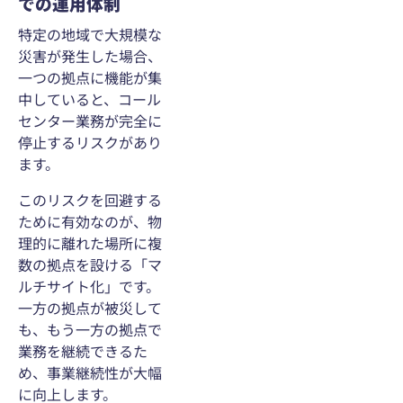
での運用体制
特定の地域で大規模な
災害が発生した場合、
一つの拠点に機能が集
中していると、コール
センター業務が完全に
停止するリスクがあり
ます。
このリスクを回避する
ために有効なのが、物
理的に離れた場所に複
数の拠点を設ける「マ
ルチサイト化」です。
一方の拠点が被災して
も、もう一方の拠点で
業務を継続できるた
め、事業継続性が大幅
に向上します。