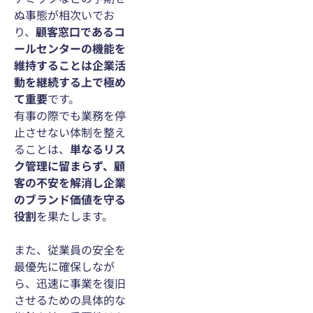
ぬ事態が相次いでお
り、
顧客窓口であるコ
ールセンターの機能を
維持することは企業活
動を継続する上で極め
て重要
です。
有事の際でも業務を停
止させない体制を整え
ることは、
単なるリス
ク管理に留まらず、顧
客の不安を解消し企業
のブランド価値を守る
役割
を果たします。
また、従業員の安全を
最優先に確保しなが
ら、迅速に事業を復旧
させるための具体的な