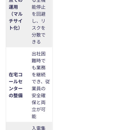
運用
能停止
（マル
を回避
チサイ
し、リ
ト化）
スクを
分散で
きる
出社困
難時で
も業務
在宅コ
を継続
ールセ
でき、従
ンター
業員の
の整備
安全確
保と両
立が可
能
入電集