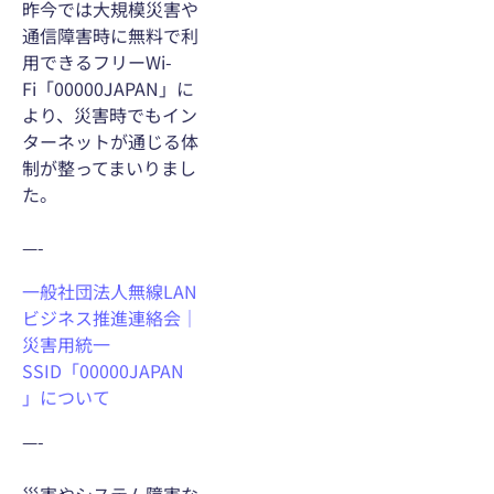
昨今では大規模災害や
通信障害時に無料で利
用できるフリーWi-
Fi「00000JAPAN」に
より、災害時でもイン
ターネットが通じる体
制が整ってまいりまし
た。
—-
一般社団法人無線LAN
ビジネス推進連絡会｜
災害用統一
SSID「00000JAPAN
」について
—-