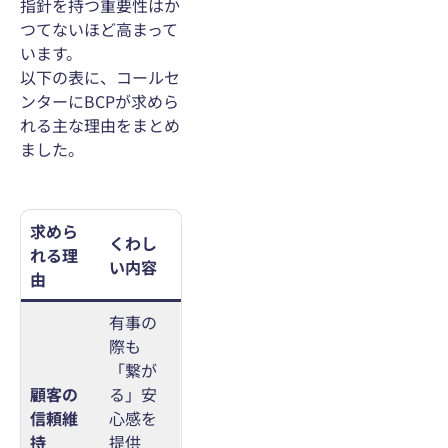
指針を持つ重要性はか
つてないほど高まって
います。
以下の表に、コールセ
ンターにBCPが求めら
れる主な理由をまとめ
ました。
求めら
くわし
れる理
い内容
由
有事の
際も
「繋が
顧客の
る」安
信頼維
心感を
持
提供