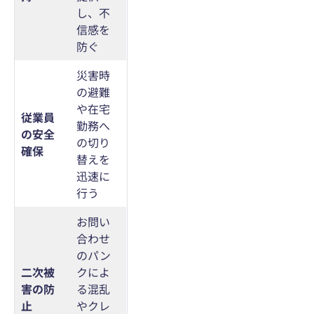
し、不
信感を
防ぐ
災害時
の避難
や在宅
従業員
勤務へ
の安全
の切り
確保
替えを
迅速に
行う
お問い
合わせ
のパン
二次被
クによ
害の防
る混乱
止
やクレ