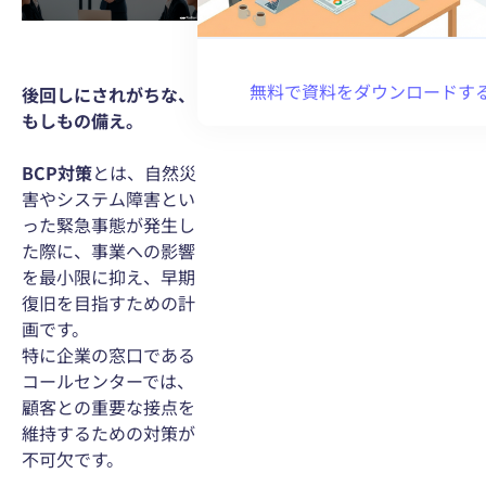
無料で資料をダウンロードす
後回しにされがちな、
もしもの備え。
BCP対策
とは、自然災
害やシステム障害とい
った緊急事態が発生し
た際に、事業への影響
を最小限に抑え、早期
復旧を目指すための計
画です。
特に企業の窓口である
コールセンターでは、
顧客との重要な接点を
維持するための対策が
不可欠です。