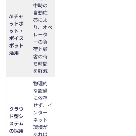
中時の
自動応
AIチャ
答によ
ットボ
り、オペ
ット・
レータ
ボイス
ーの負
ボット
荷と顧
活用
客の待
ち時間
を軽減
物理的
な設備
に依存
せず、イ
クラウ
ンター
ド型シ
ネット
ステム
環境が
の採用
あれば