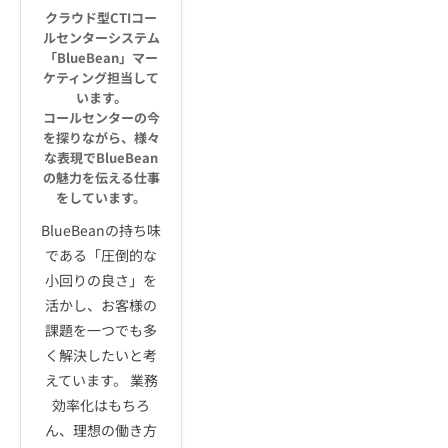
クラウド型CTIコー
ルセンターシステム
「BlueBean」マー
ケティング担当して
います。
コールセンターの今
を探りながら、様々
な表現でBlueBean
の魅力を伝える仕事
をしています。
BlueBeanの持ち味
である「圧倒的な
小回りの良さ」を
活かし、お客様の
課題を一つでも多
く解決したいと考
えています。 業務
効率化はもちろ
ん、理想の働き方