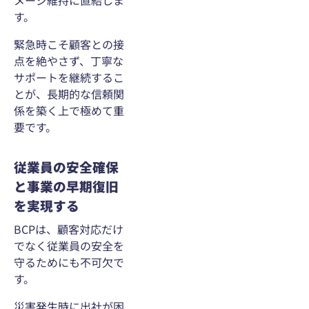
メージ維持に直結しま
す。
緊急時こそ顧客との接
点を絶やさず、丁寧な
サポートを継続するこ
とが、長期的な信頼関
係を築く上で極めて重
要です。
従業員の安全確保
と事業の早期復旧
を実現する
BCPは、顧客対応だけ
でなく従業員の安全を
守るためにも不可欠で
す。
災害発生時に出社が困