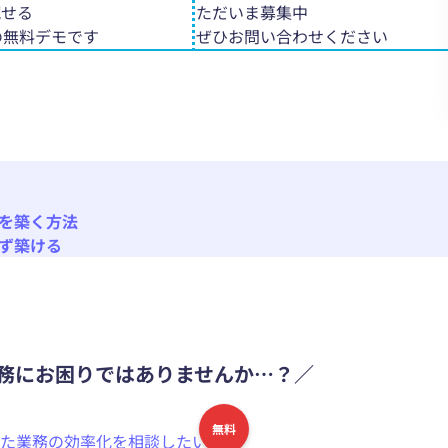
試せる
ただいま募集中
の無料デモです
ぜひお問い合わせください
係を築く方法
必ず築ける
務にお困りではありませんか…？／
無料
た業務の効率化を相談したい！