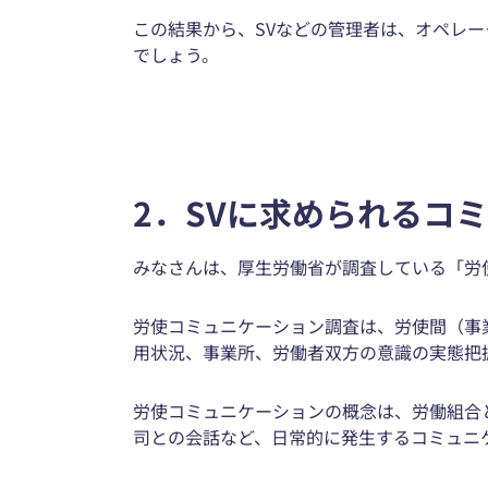
この結果から、SVなどの管理者は、オペレ
でしょう。
2．SVに求められるコ
みなさんは、厚生労働省が調査している「労
労使コミュニケーション調査は、労使間（事
用状況、事業所、労働者双方の意識の実態把
労使コミュニケーションの概念は、労働組合
司との会話など、日常的に発生するコミュニ