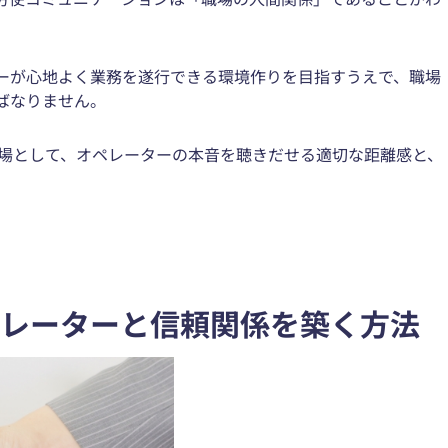
ーが心地よく業務を遂行できる環境作りを目指すうえで、職場
ばなりません。
立場として、オペレーターの本音を聴きだせる適切な距離感と、
ペレーターと信頼関係を築く方法