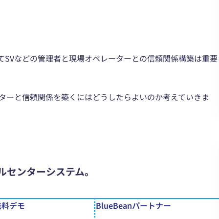
てSVなどの管理者と現場オペレーターとの信頼関係構築は重要
ーターと信頼関係を築くにはどうしたらよいのか考えていきま
ルセンターシステム。
無料デモ
BlueBeanパートナー