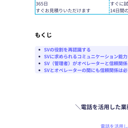
365日
すぐに
すぐお見積りいただけます
14日間
もくじ
SVの役割を再認識する
SVに求められるコミュニケーション能力
SV（管理者）がオペレーターと信頼関
SVとオペレーターの間にも信頼関係は
＼電話を活用した業
電話を活用し