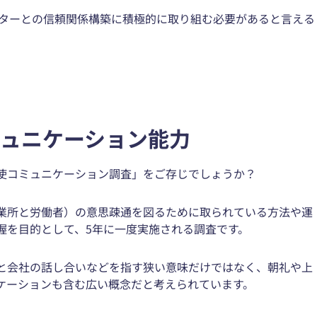
ーターとの信頼関係構築に積極的に取り組む必要があると言える
ミュニケーション能力
使コミュニケーション調査」をご存じでしょうか？
業所と労働者）の意思疎通を図るために取られている方法や運
握を目的として、5年に一度実施される調査です。
と会社の話し合いなどを指す狭い意味だけではなく、朝礼や上
ケーションも含む広い概念だと考えられています。