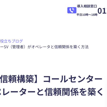
導入相談窓口
01
平日10時～18時
役立ちブログ
ーSV（管理者）がオペレータと信頼関係を築く方法
信頼構築】コールセンター
ペレーターと信頼関係を築く